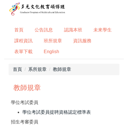
跳
到
主
要
首頁
公告訊息
認識本班
未來學生
內
容
課程資訊
班所規章
資訊服務
區
表單下載
English
首頁
系所規章
教師規章
教師規章
學位考試委員
學位考試委員提聘資格認定標準表
招生考審委員