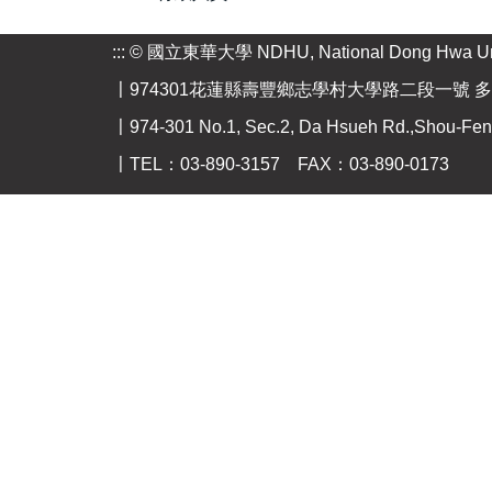
:::
© 國立東華大學 NDHU, National Dong Hwa Uni
〡974301花蓮縣壽豐鄉志學村大學路二段一號 多
〡974-301 No.1, Sec.2, Da Hsueh Rd.,Shou-Feng,
〡TEL：03-890-3157 FAX：03-890-0173