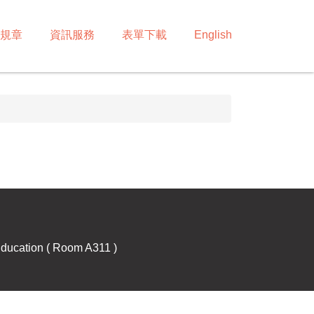
規章
資訊服務
表單下載
English
Education ( Room A311 )