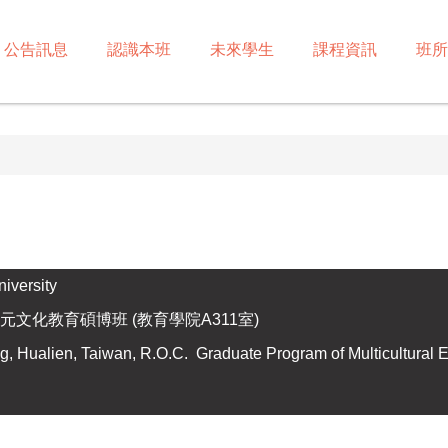
公告訊息
認識本班
未來學生
課程資訊
班所
versity
元文化教育碩博班 (教育學院A311室)
 Hualien, Taiwan, R.O.C. Graduate Program of Multicultural 