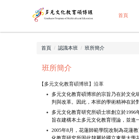
跳
到
首頁
主
要
內
容
首頁
認識本班
班所簡介
區
班所簡介
【多元文化教育碩博班】沿革
多元文化教育碩博班的宗旨乃在於文化
判與改革。因此，
本班的學術精神在於
多元文化教育研究所碩士班創立於1996
旨在建構本土多元文化教育理論，
並進
2005
年8月，花蓮師範學院改制為花蓮教
化教育研究所因此隸屬於國立東華大學