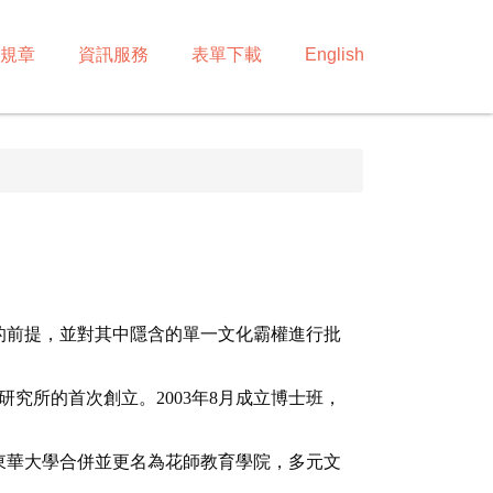
規章
資訊服務
表單下載
English
的前提，
並對其中隱含的單一文化霸權進行批
究所的首次創立。2003年8月成
立博士班，
東華大學
合併並更名為花師教育學院，
多元文