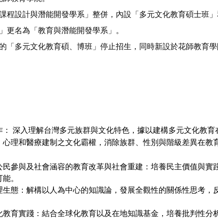
課程設計與潛能開發學系」整併，內設「多元文化教育碩士班」
」更名為「
教育與潛能開發學系」。
的「多元文化教育碩、博班」停止招生，
同時新設於花師教育學
作：
深入理解台灣多元
族群與文化特色，據以建構多元文化教育
、
心理和醫療建制之文化霸權，消除族群、
性別與階級差異在教
公民參與及社會涵容的教育改革與社會重建：
培養民主價值與實
可能。
理生態：
解構以人為中心的知識論，發展全觀性的關係性思考，
化教育實踐：
結合全球化教育以及在地知識基金，培養批判性分