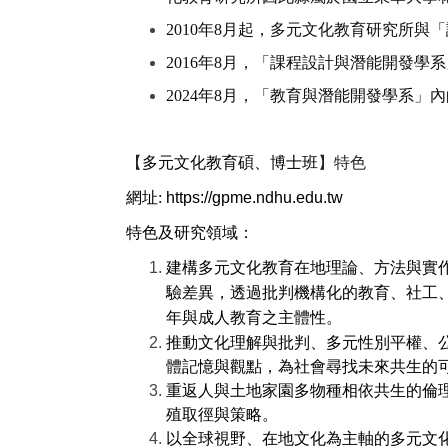
2010
年8月起，多元文化教育研究所與「
2016
年8月，「課程設計與潛能開發學系
2024年8月，「教育與潛能開發學系」
內
【
多元文化教育碩、博士班
】特色
網址
:
https://gpme.ndhu.edu.tw
特色及研究領域：
建構多元文化教育在地理論、方法與實
驗差異，透過批判機構化的教育、社工
年與成人教育之主體性。
推動文化理解與批判、多元性別平權、
體記憶與觀點，為社會尋找未來共生的
重返人與土地家園多物種相依共生的倫
殖取徑與策略。
以全球視野、在地文化為主軸的多元文