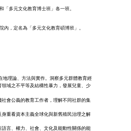
和「
多元文化教育博士班」各一班。
院內，定名為「多元文化教育碩博班」。
在地理論、方法與實作。
洞察多元群體教育經
育領域之不平等及結構性暴力，發展兒童、
少
踐社會公義的教育工作者，
理解不同社群的集
反身重看資本主義全球化與新舊殖民治理之解
析語言、權力、
社會、文化及能動性關係的能