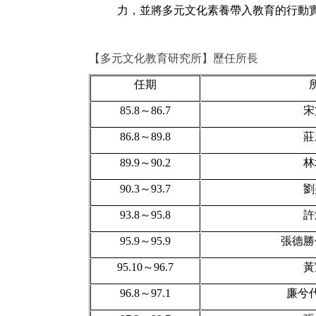
力，
並將多元文化素養帶入教育的行動
【多元文化教育研究所】歷任所長
任期
85.8
～86.7
宋
86.8
～89.8
莊
89.9
～90.2
林
90.3
～93.7
劉
93.8
～95.8
許
95.9
～95.9
張德勝
95.10
～96.7
黃
96.8
～97.1
廉兮