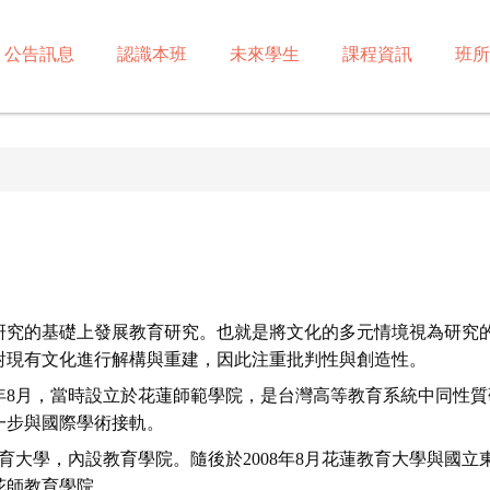
公告訊息
認識本班
未來學生
課程資訊
班所
研究的基礎上發展教育研究。
也就是將文化的多元情境視為研究
對現有文化進行解構與重建，
因此注重批判性與創造性。
年8月，
當時設立於花蓮師範學院，
是台灣高等教育系統中同性質研
一步與國際學術接軌。
育大學，
內設教育學院。隨後於2008年8月花蓮教育大學與國立
花師教育學院。