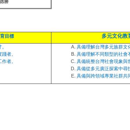
德勝
：
多元文化教
育目標
才。
具備理解台灣多元族群文
實踐者。
具備理解不同類型的社會
工作者。
具備統整台灣社會現象與
具備從多元廣泛探索中尋
具備與跨領域專業社群共