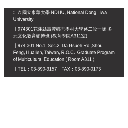
:::
© 國立東華大學 NDHU, National Dong Hwa
University
〡974301花蓮縣壽豐鄉志學村大學路二段一號 多
元文化教育碩博班 (教育學院A311室)
〡974-301 No.1, Sec.2, Da Hsueh Rd.,Shou-
Feng, Hualien, Taiwan, R.O.C. Graduate Program
of Multicultural Education ( Room A311 )
〡TEL：03-890-3157 FAX：03-890-0173