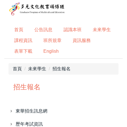
跳
到
主
要
首頁
公告訊息
認識本班
未來學生
內
容
課程資訊
班所規章
資訊服務
區
表單下載
English
首頁
未來學生
招生報名
招生報名
東華招生訊息網
歷年考試資訊