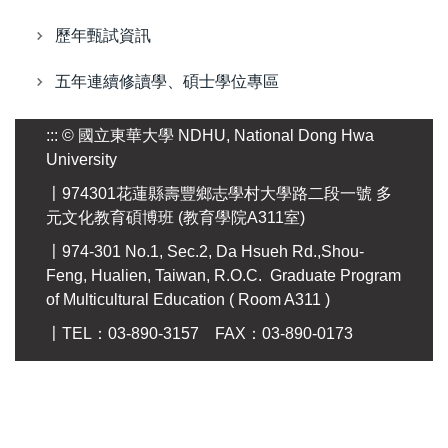
歷年甄試資訊
五年連續修讀學、碩士學位專區
:::
© 國立東華大學 NDHU, National Dong Hwa
University
〡974301花蓮縣壽豐鄉志學村大學路二段一號 多
元文化教育碩博班 (教育學院A311室)
〡974-301 No.1, Sec.2, Da Hsueh Rd.,Shou-
Feng, Hualien, Taiwan, R.O.C. Graduate Program
of Multicultural Education ( Room A311 )
〡TEL：03-890-3157 FAX：03-890-0173