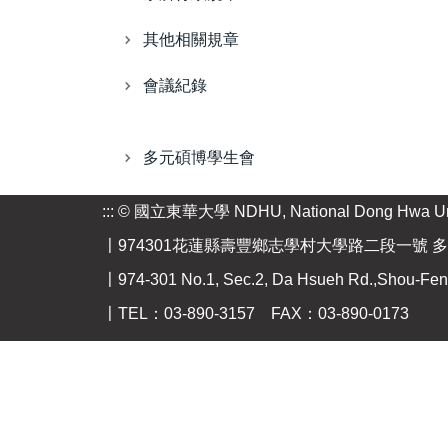
其他相關規章
會議紀錄
多元碩博學生會
:::
© 國立東華大學 NDHU, National Dong Hwa Uni
〡974301花蓮縣壽豐鄉志學村大學路二段一號 多
〡974-301 No.1, Sec.2, Da Hsueh Rd.,Shou-Feng,
〡TEL：03-890-3157 FAX：03-890-0173