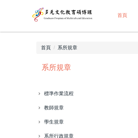
跳
到
首頁
主
要
內
容
首頁
系所規章
區
系所規章
標準作業流程
教師規章
學生規章
系所行政規章