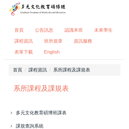
跳
到
主
要
首頁
公告訊息
認識本班
未來學生
內
容
課程資訊
班所規章
資訊服務
區
表單下載
English
首頁
課程資訊
系所課程及課規表
系所課程及課規表
多元文化教育碩博班課表
課規查詢系統