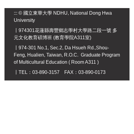
:::
© 國立東華大學 NDHU, National Dong Hwa
University
〡974301花蓮縣壽豐鄉志學村大學路二段一號 多
元文化教育碩博班 (教育學院A311室)
〡974-301 No.1, Sec.2, Da Hsueh Rd.,Shou-
Feng, Hualien, Taiwan, R.O.C. Graduate Program
of Multicultural Education ( Room A311 )
〡TEL：03-890-3157 FAX：03-890-0173