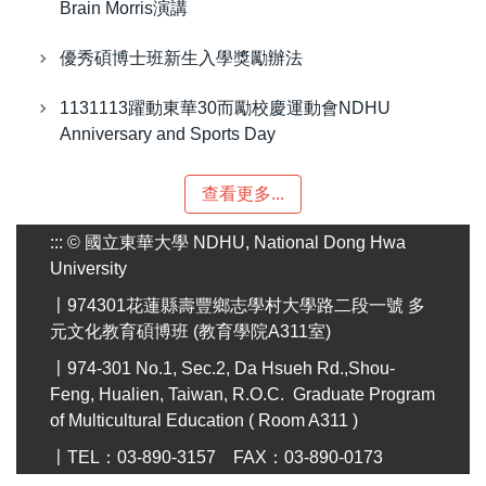
Brain Morris演講
優秀碩博士班新生入學獎勵辦法
1131113躍動東華30而勵校慶運動會NDHU
Anniversary and Sports Day
查看更多...
:::
© 國立東華大學 NDHU, National Dong Hwa
University
〡974301花蓮縣壽豐鄉志學村大學路二段一號 多
元文化教育碩博班 (教育學院A311室)
〡974-301 No.1, Sec.2, Da Hsueh Rd.,Shou-
Feng, Hualien, Taiwan, R.O.C. Graduate Program
of Multicultural Education ( Room A311 )
〡TEL：03-890-3157 FAX：03-890-0173