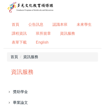
跳
到
主
要
首頁
公告訊息
認識本班
未來學生
內
容
課程資訊
班所規章
資訊服務
區
表單下載
English
首頁
資訊服務
資訊服務
獎助學金
畢業論文