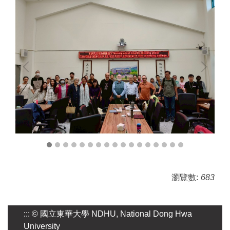
瀏覽數:
683
:::
© 國立東華大學 NDHU, National Dong Hwa
University