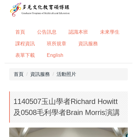
跳
到
主
要
首頁
公告訊息
認識本班
未來學生
內
容
課程資訊
班所規章
資訊服務
區
表單下載
English
首頁
資訊服務
活動照片
1140507玉山學者Richard Howitt
及0508毛利學者Brain Morris演講