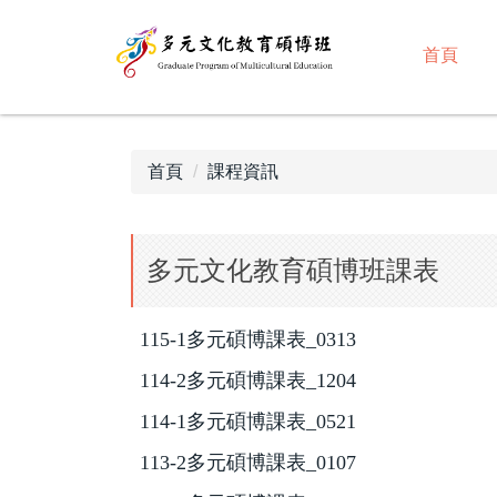
跳
到
首頁
主
要
內
容
首頁
課程資訊
區
多元文化教育碩博班課表
115-1多元碩博課表_0313
114-2多元碩博課表_1204
114-1多元碩博課表_0521
113-2多元碩博課表_0107