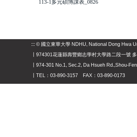
113-1多元碩博課表_0826
:::
© 國立東華大學 NDHU, National Dong Hwa Uni
〡974301花蓮縣壽豐鄉志學村大學路二段一號 多
〡974-301 No.1, Sec.2, Da Hsueh Rd.,Shou-Feng,
〡TEL：03-890-3157 FAX：03-890-0173